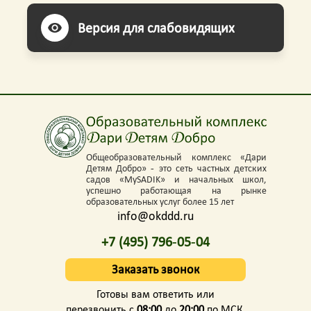
Версия для слабовидящих
Общеобразовательный комплекс «Дари
Детям Добро» - это сеть частных детских
садов «MySADIK» и начальных школ,
успешно работающая на рынке
образовательных услуг более 15 лет
info@okddd.ru
+7 (495) 796-05-04
Заказать звонок
Готовы вам ответить или
перезвонить с
08:00
до
20:00
по МСК,