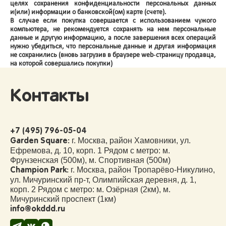
целях сохранения конфиденциальности персональных данных
и(или) информации о банковской(ом) карте (счете).
В случае если покупка совершается с использованием чужого
компьютера, не рекомендуется сохранять на нем персональные
данные и другую информацию, а после завершения всех операций
нужно убедиться, что персональные данные и другая информация
не сохранились (вновь загрузив в браузере web-страницу продавца,
на которой совершались покупки)
Контакты
+7 (495) 796-05-04
г. Москва, район Хамовники, ул.
Garden Square:
Ефремова, д. 10, корп. 1 Рядом с метро: м.
Фрунзенская (500м), м. Спортивная (500м)
г. Москва, район Тропарёво-Никулино,
Champion Park:
ул. Мичуринский пр-т, Олимпийская деревня, д. 1,
корп. 2 Рядом с метро: м. Озёрная (2км), м.
Мичуринский проспект (1км)
info@okddd.ru