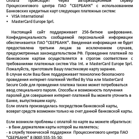
Оплата происходит через авторизационный сервер
Процессингового центра ПАО "СБЕРБАНК" с использованием
Банковских кредитных карт следующих платежных систем:
⦁ VISA International
⦁ MasterCard Europe Sprl.
Настоящий сайт поддерживает 256-битное шифрование.
Конфиденциальность сообщаемой персональной информации
обеспечивается ПАО "СБЕРБАНК". Введенная информация не будет
предоставлена третьим лицам за исключением случаев,
предусмотренных законодательством РФ. Проведение платежей по
банковским картам осуществляется в строгом соответствии с
требованиями платежных систем Visa Int. и MasterCard Europe Sprl.
Пожалуйста, приготовьте Вашу пластиковую карту заранее.
В случае если Ваш банк поддерживает технологию безопасного
проведения интернет-платежей Verified By Visa или MasterCard
Secure Code для проведения платежа также может потребоваться
ввод специального пароля. Способы и возможность получения
паролей для совершения интернет-платежей Вы можете уточнить в
Банке, выпустившем карту.
Если оплата производилась посредством банковской карты,
возврат средств возможен только на счет данной банковской карты.
Если возникли проблемы с оплатой по карте вы можете обратиться:
- в банк держателем карты которой вы являетесь;
- в службу технической поддержки Процессингового центра ПАО
"СБЕРБАНК" 8 (800) 555-55-50;