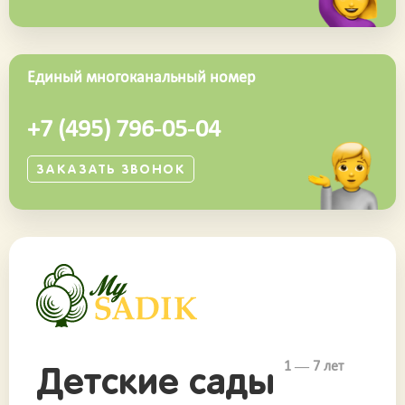
Единый многоканальный номер
+7 (495) 796-05-04
ЗАКАЗАТЬ ЗВОНОК
1 — 7 лет
Детские сады