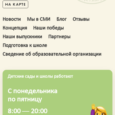
НА КАРТЕ
Новости
Мы в СМИ
Блог
Отзывы
Концепция
Наши победы
Наши выпускники
Партнеры
Подготовка к школе
Сведение об образовательной организации
Детские сады и школы работают
С понедельника
по пятницу
8:00 — 20:00