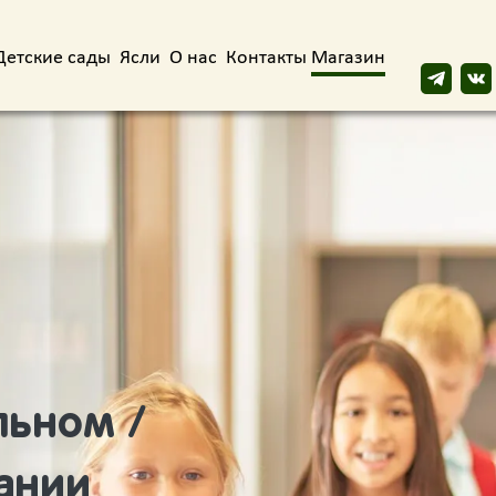
Детские сады
Ясли
О нас
Контакты
Магазин
ьном /
ании