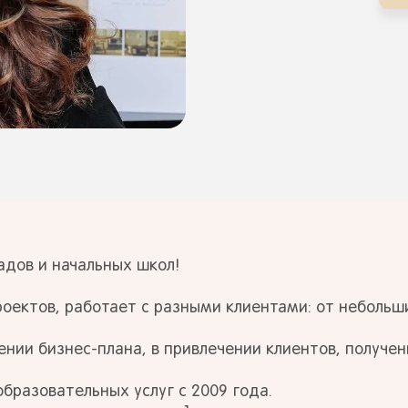
адов и начальных школ!
роектов, работает с разными клиентами: от неболь
ении бизнес-плана, в привлечении клиентов, получе
бразовательных услуг с 2009 года.