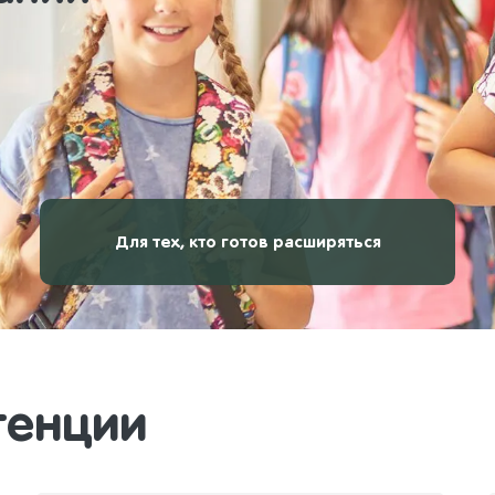
Для тех, кто готов расширяться
тенции