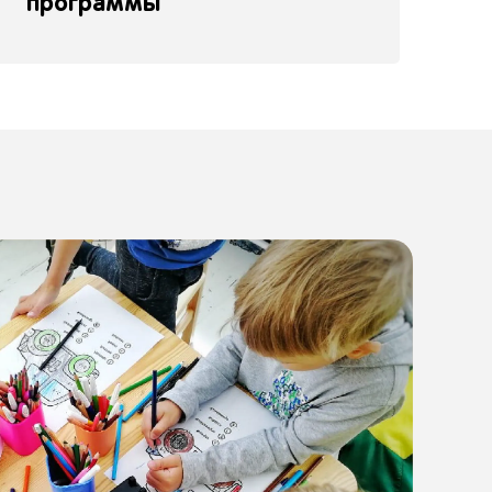
программы