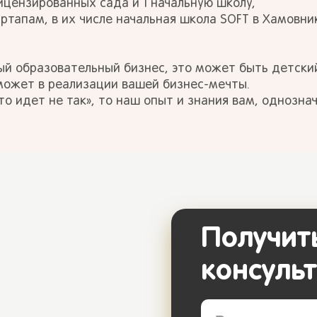
ицензированных сада и 1 начальную школу,
ртапам, в их числе начальная школа SOFT в Хамовни
ый образовательный бизнес, это может быть детский 
может в реализации вашей бизнес-мечты.
то идет не так», то наш опыт и знания вам, однозна
Получит
консуль