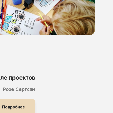
ле проектов
Розе Саргсян
Подробнее