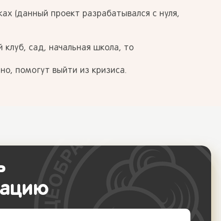
ках (данный проект разрабатывался с нуля,
клуб, сад, начальная школа, то
чно, помогут выйти из кризиса.
ь
тацию