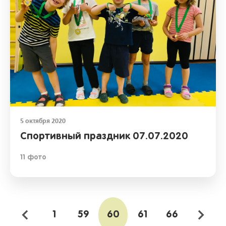
5 октября 2020
Спортивный праздник 07.07.2020
11 фото
1
59
60
61
66