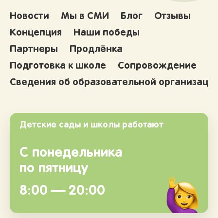
Новости
Мы в СМИ
Блог
Отзывы
Концепция
Наши победы
Партнеры
Продлёнка
Подготовка к школе
Сопровождение
Сведения об образовательной организаци
Детские сады и школы работают
С понедельника
по пятницу
8:00 — 20:00